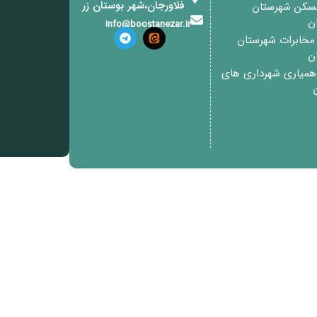
فلاورجان،شهر بوستان زر
مسکن شهرستان
ان
info@boostanezar.ir
خابرات شهرستان
ان
 همیاری شهرداری های