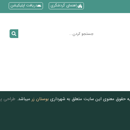
راهنمای گردشگری
دریافت اپلیکیشن
یه حقوق معنوی این سایت متعلق به شهرداری
بوستان زر
میباشد.
طراحی پو