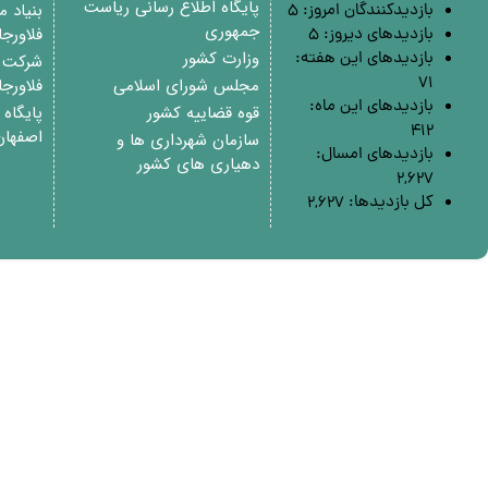
پایگاه اطلاع رسانی ریاست
بنیاد 
بازدیدکنندگان امروز:
5
جمهوری
فلاورج
بازدیدهای دیروز:
5
وزارت کشور
بازدیدهای این هفته:
شرکت م
71
مجلس شورای اسلامی
فلاورج
بازدیدهای این ماه:
قوه قضاییه کشور
پایگاه
412
اصفهان
سازمان شهرداری ها و
بازدیدهای امسال:
دهیاری های کشور
2,627
کل بازدیدها:
2,627