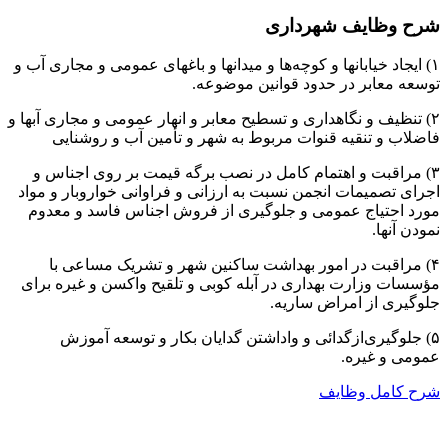
شرح وظایف شهرداری
۱) ایجاد خیابانها و کوچه‌ها و میدانها و باغهای عمومی و مجاری آب و
توسعه معابر در حدود قوانین موضوعه.
۲) تنظیف و نگاهداری و تسطیح معابر و انهار عمومی و مجاری آبها و
فاضلاب ‌و تنقیه ‌قنوات ‌مربوط ‌به‌ شهر و تأمین آب و روشنایی
۳) مراقبت و اهتمام کامل در نصب برگه قیمت بر روی اجناس و
اجرای تصمیمات انجمن نسبت به ارزانی و فراوانی خواروبار و مواد
مورد احتیاج عمومی و جلوگیری از فروش اجناس فاسد و معدوم
نمودن آنها.
۴) مراقبت در امور بهداشت ساکنین شهر و تشریک مساعی با
مؤسسات وزارت بهداری در آبله کوبی و تلقیح واکسن و غیره برای
جلوگیری از امراض ساریه.
۵) جلوگیری‌ازگدائی‌ و واداشتن گدایان بکار و توسعه آموزش
عمومی و غیره.
شرح کامل وظایف