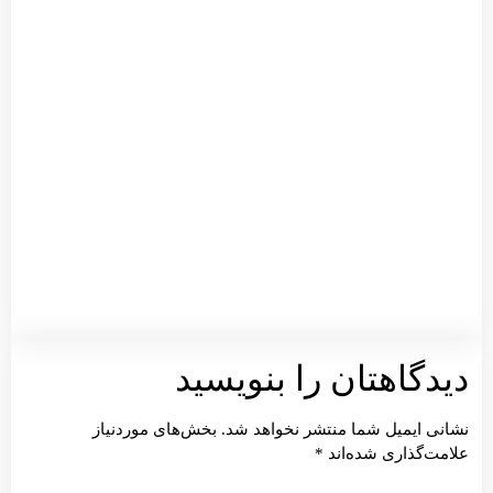
آگوست
3, 2026
بدون
دیدگاه
توضیح
بیشتر 
یدگاهتان را بنویسید
شانی ایمیل شما منتشر نخواهد شد.
بخش‌های موردنیاز
امت‌گذاری شده‌اند
*