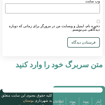
ب‌ سایت
یره نام، ایمیل و وبسایت من در مرورگر برای زمانی که دوباره
یدگاهی می‌نویسم.
ن سربرگ خود را وارد کنید
کلیه حقوق معنوی این سایت متعلق
به شهرداری
بوستان
ر
پیوند
پیوند
اطلاعات
ید
مفید
های
تماس