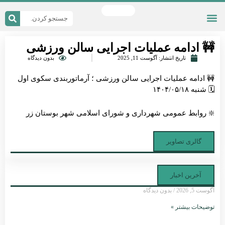
دریافت اپلیکیشن
 ای
ی شهر
سی سریع
ه اصلی
ین و مقررات
 ادامه عملیات اجرایی سالن ورزشی
تاریخ انتشار:
آگوست 11, 2025
بدون دیدگاه
 ادامه عملیات اجرایی سالن ورزشی ؛ آرماتوربندی سکوی اول
شنبه ۱۴۰۴/۰۵/۱۸
 روابط عمومی شهرداری و شورای اسلامی شهر بوستان زر
گالری تصاویر
آخرین اخبار
ست 5, 2026
بدون دیدگاه
ضیحات بیشتر »