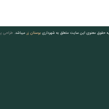
یه حقوق معنوی این سایت متعلق به شهرداری
بوستان زر
میباشد.
طراحی پو