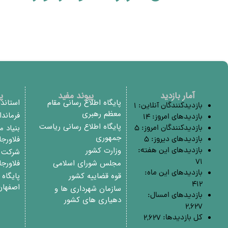
آمار بازدید
پیوند مفید
پ
پایگاه اطلاع رسانی مقام
استاند
بازدیدکنندگان آنلاین:
1
معظم رهبری
فرماند
بازدیدهای امروز:
14
پایگاه اطلاع رسانی ریاست
بنیاد 
بازدیدکنندگان امروز:
5
جمهوری
فلاورج
بازدیدهای دیروز:
5
وزارت کشور
بازدیدهای این هفته:
شرکت م
71
مجلس شورای اسلامی
فلاورج
بازدیدهای این ماه:
قوه قضاییه کشور
پایگاه
412
اصفهان
سازمان شهرداری ها و
بازدیدهای امسال:
دهیاری های کشور
2,627
کل بازدیدها:
2,627