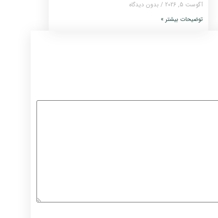
آگوست 5, 2026
بدون دیدگاه
توضیحات بیشتر »