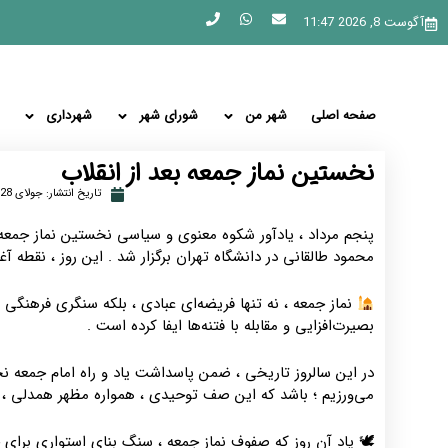
آگوست 8, 2026 11:47
صفحه اصلی
شهر من
شورای شهر
شهرداری
نخستین نماز جمعه‌ بعد از انقلاب
تاریخ انتشار:
جولای 28, 2025
پنجم مرداد ، یادآور شکوه معنوی و سیاسی نخستین نماز جمعه‌
محمود طالقانی در دانشگاه تهران برگزار شد . این روز ، نقطه‌ آ
نماز جمعه ، نه تنها فریضه‌ای عبادی ، بلکه سنگری فرهنگی 
بصیرت‌افزایی و مقابله با فتنه‌ها ایفا کرده است .
در این سالروز تاریخی ، ضمن پاسداشت یاد و راه امام جمعه‌ ن
می‌ورزیم ؛ باشد که این صف توحیدی ، همواره مظهر همدلی ، ت
🕊 یاد آن روز که صفوف نماز جمعه ، سنگ بنای استواری برای ح