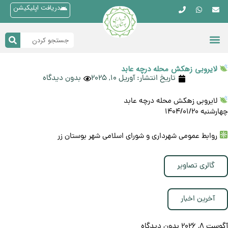
دریافت اپلیکیشن
لایروبی زهکش محله درچه عابد
تاریخ انتشار:
آوریل 10, 2025
بدون دیدگاه
لایروبی زهکش محله درچه عابد
چهارشنبه ۱۴۰۴/۰۱/۲۰
روابط عمومی شهرداری و شورای اسلامی شهر بوستان زر
گالری تصاویر
آخرین اخبار
آگوست 8, 2026
بدون دیدگاه