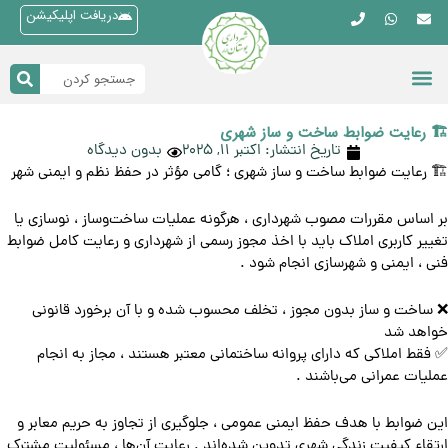
دریافت اپلیکیشن
چندرسانه ای
شورای شهر
صفحه اصلی
دسترسی سریع
قوانین و مقررات
🏗 رعایت ضوابط ساخت‌ و ساز شهری
تاریخ انتشار:
اکتبر 11, 2025
بدون دیدگاه
🏗 رعایت ضوابط ساخت‌ و ساز شهری ؛ گامی مؤثر در حفظ نظم و ایمنی شهر
بر اساس مقررات مصوب شهرداری ، هرگونه عملیات ساخت‌وساز ، نوسازی یا
تغییر کاربری املاک باید با اخذ مجوز رسمی از شهرداری و رعایت کامل ضوابط
فنی ، ایمنی و شهرسازی انجام شود .
❌ ساخت‌ و ساز بدون مجوز ، تخلف محسوب شده و با آن برخورد قانونی
خواهد شد
✅ فقط املاکی که دارای پروانه ساختمانی معتبر هستند ، مجاز به انجام
عملیات عمرانی می‌باشند .
این ضوابط با هدف حفظ ایمنی عمومی ، جلوگیری از تجاوز به حریم معابر و
ارتقاء کیفیت زندگی شهری تدوین شده‌اند . رعایت آن‌ها ، مسئولیت مشترک