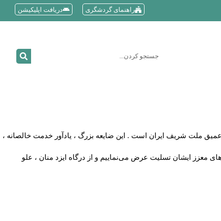
راهنمای گردشگری
دریافت اپلیکیشن
ر عمیق ملت شریف ایران است . این ضایعه بزرگ ، یادآور خدمت خالصانه ،
ای معزز ایشان تسلیت عرض می‌نماییم و از درگاه ایزد منان ، علو