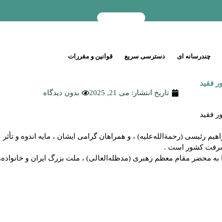
چندرسانه ای
دسترسی سریع
قوانین و مقررات
ر فقید
تاریخ انتشار:
می 21, 2025
بدون دیدگاه
ر فقید
یم رئیسی (رحمة‌الله‌علیه) ، و همراهان گرامی ایشان ، مایه اندوه و تأث
یشرفت کشور است .
به محضر مقام معظم رهبری (مدظله‌العالی) ، ملت بزرگ ایران و خانواده‌ه