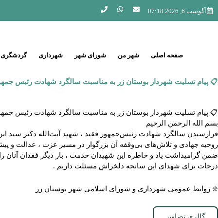
آگوست 6, 2026 07:18
صفحه اصلی
شهر من
شورای شهر
شهرداری
گردشگری
📋 پیام تسلیت شهردار بوستان زر به مناسبت سالگرد شهادت رئیس جمهو
📋 پیام تسلیت شهردار بوستان زر به مناسبت سالگرد شهادت رئیس جمهو
بسم الله الرحمن الرحیم
فرارسیدن سالگرد شهادت رئیس‌جمهور فقید ، شهید آیت‌الله دکتر سید ابراه
روحیه جهادی و تلاش‌های بی‌وقفه آن بزرگوار در مسیر عزت ، عدالت و پ
ضمن گرامیداشت یاد و خاطره این شهیدان خدمت ، بار دیگر فقدان آنان را 
درجات برای شهدای این سانحه دلخراش مسئلت داریم .
❇️ روابط عمومی شهرداری و شورای اسلامی شهر بوستان زر
گالری تصاویر