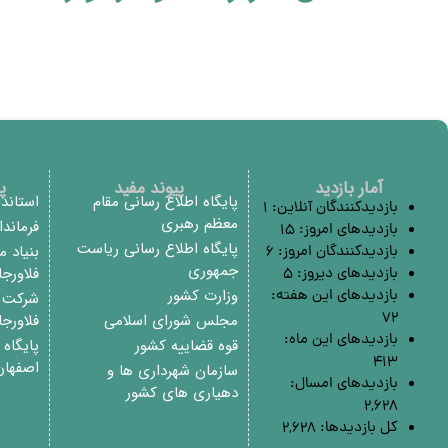
آمار بازدید
پیوند مفید
پ
پایگاه اطلاع رسانی مقام
استاند
بازدیدکنندگان آنلاین:
1
معظم رهبری
فرماند
بازدیدهای امروز:
15
پایگاه اطلاع رسانی ریاست
بنیاد 
بازدیدکنندگان امروز:
6
جمهوری
فلاورج
بازدیدهای دیروز:
5
وزارت کشور
بازدیدهای این هفته:
شرکت م
72
مجلس شورای اسلامی
فلاورج
بازدیدهای این ماه:
قوه قضاییه کشور
پایگاه
413
اصفهان
سازمان شهرداری ها و
بازدیدهای امسال:
دهیاری های کشور
2,628
کل بازدیدها:
2,628