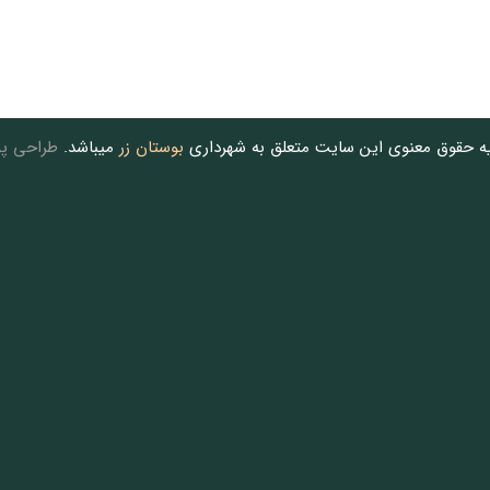
یه حقوق معنوی این سایت متعلق به شهرداری
بوستان زر
میباشد.
طراحی پو