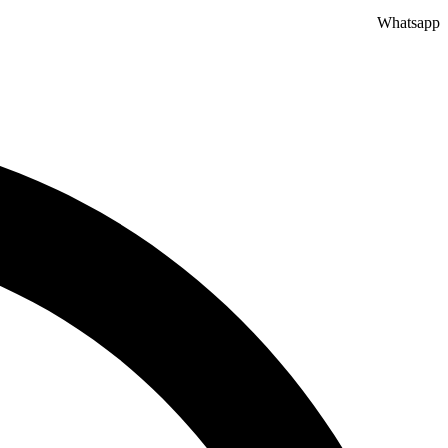
Whatsapp